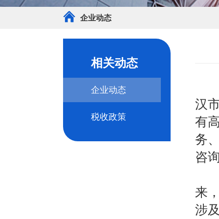
企业动态
相关动态
武
企业动态
汉
税收政策
有
务
咨
企
来
涉